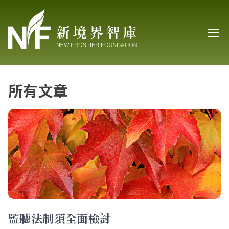
所有文章
監聽法制須全面檢討