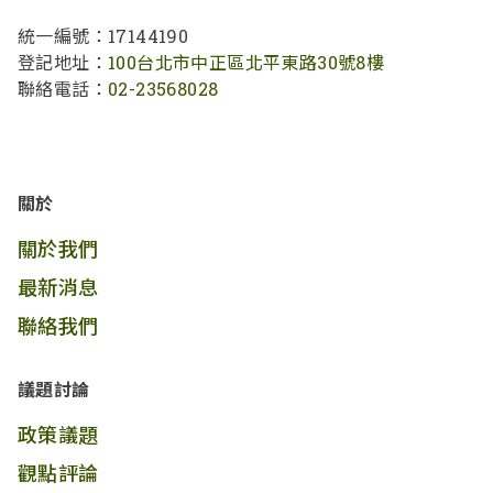
統一編號：17144190
登記地址：
100台北市中正區北平東路30號8樓
聯絡電話：
02-23568028
關於
關於我們
最新消息
聯絡我們
議題討論
政策議題
觀點評論