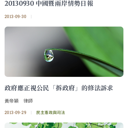
20130930 中國暨兩岸情勢日報
2013-09-30
|
政府應正視公民「拆政府」的修法訴求
黃帝穎 律師
2013-09-29
|
民主憲政與司法