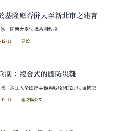
於基隆應否併入至新北市之建言
正修 開南大學法律系副教授
-12-11
|
建設
兵制：複合式的國防災難
文政 淡江大學國際事務與戰略研究所助理教授
-12-11
|
國防與外交