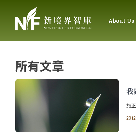
About Us
所有文章
我
施
2012