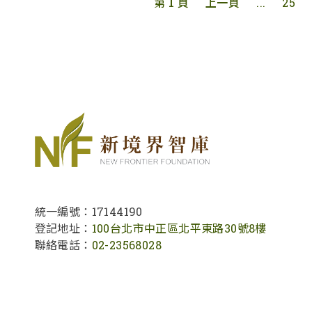
第 1 頁
上一頁
...
25
統一編號：17144190
登記地址：
100台北市中正區北平東路30號8樓
聯絡電話：
02-23568028