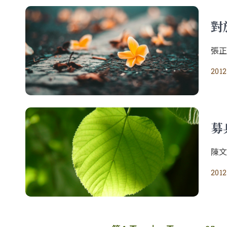
對
張
2012
募
陳
2012