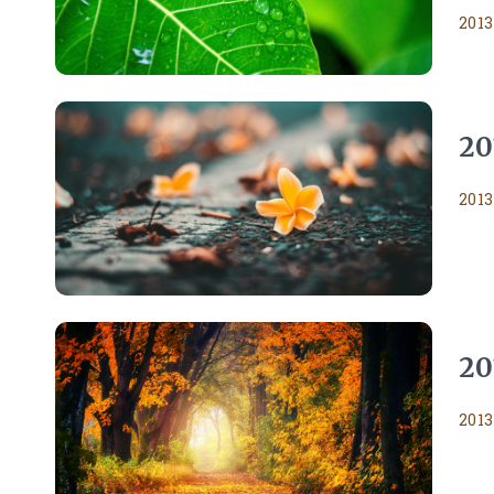
2013
2
2013
2
2013