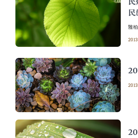
民
民
雅柏
2013
2
2013
2