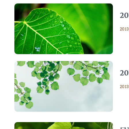
2
2013
2
2013