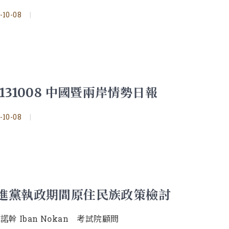
-10-08
|
0131008 中國暨兩岸情勢日報
-10-08
|
進黨執政期間原住民族政策檢討
諾幹 Iban Nokan 考試院顧問