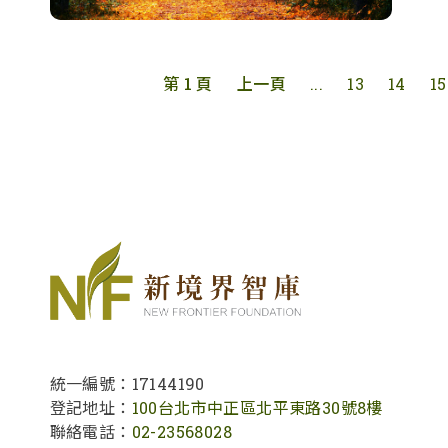
第 1 頁
上一頁
...
13
14
15
統一編號：17144190
登記地址：
100台北市中正區北平東路30號8樓
聯絡電話：
02-23568028