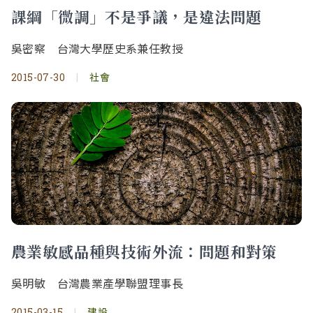
課綱「微調」不是爭議，是違法問題
吳密察 台灣大學歷史系兼任教授
2015-07-30
|
社會
農業敏感品種與技術外流：問題和對策
吳明敏 台灣農業產學聯盟理事長
2015-03-15
|
建設