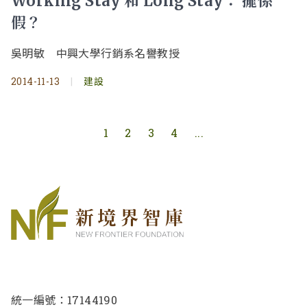
Working Stay 和 Long Stay： 攏係
假？
吳明敏 中興大學行銷系名譽教授
2014-11-13
|
建設
1
2
3
4
...
統一編號：17144190