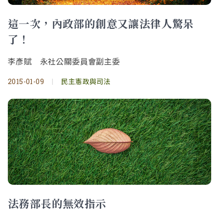
這一次，內政部的創意又讓法律人驚呆
了！
李彥賦 永社公關委員會副主委
2015-01-09
|
民主憲政與司法
法務部長的無效指示