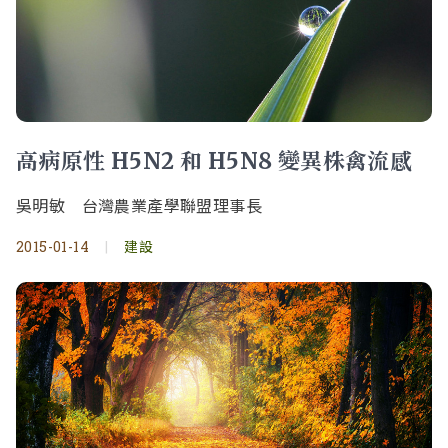
高病原性 H5N2 和 H5N8 變異株禽流感
吳明敏 台灣農業產學聯盟理事長
2015-01-14
|
建設