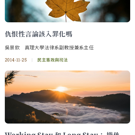
仇恨性言論該入罪化嗎
吳景欽 真理大學法律系副教授兼系主任
2014-11-25
|
民主憲政與司法