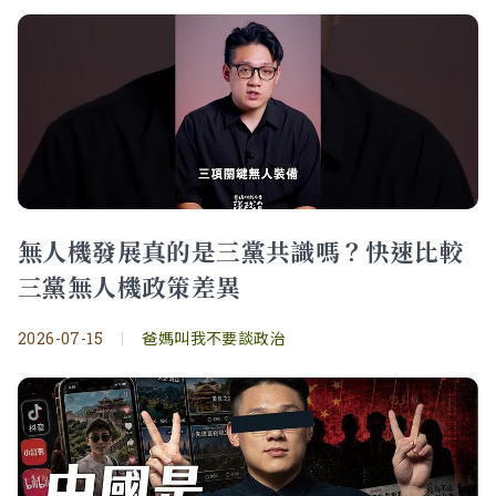
無人機發展真的是三黨共識嗎？快速比較
三黨無人機政策差異
2026-07-15
|
爸媽叫我不要談政治