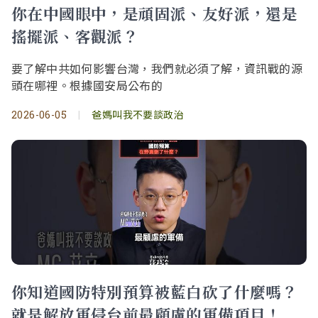
你在中國眼中，是頑固派、友好派，還是
搖擺派、客觀派？
要了解中共如何影響台灣，我們就必須了解，資訊戰的源
頭在哪裡。根據國安局公布的
2026-06-05
|
爸媽叫我不要談政治
你知道國防特別預算被藍白砍了什麼嗎？
就是解放軍侵台前最顧慮的軍備項目！