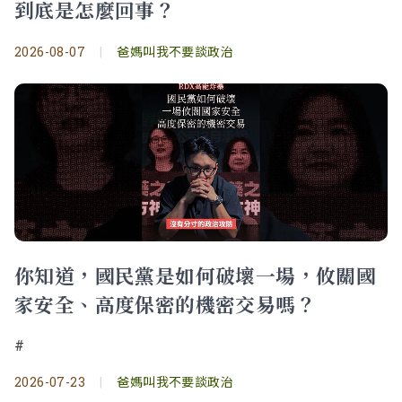
到底是怎麼回事？
2026-08-07
|
爸媽叫我不要談政治
你知道，國民黨是如何破壞一場，攸關國
家安全、高度保密的機密交易嗎？
#
2026-07-23
|
爸媽叫我不要談政治