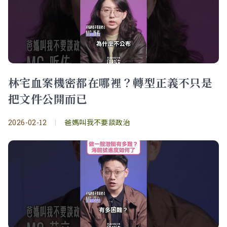
林宅血案機密都在哪裡？轉型正義不只是
把文件公開而已
2026-02-12
|
爸媽叫我不要談政治