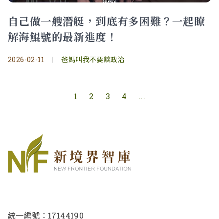
自己做一艘潛艇，到底有多困難？一起瞭
解海鯤號的最新進度！
2026-02-11
|
爸媽叫我不要談政治
1
2
3
4
...
統一編號：17144190